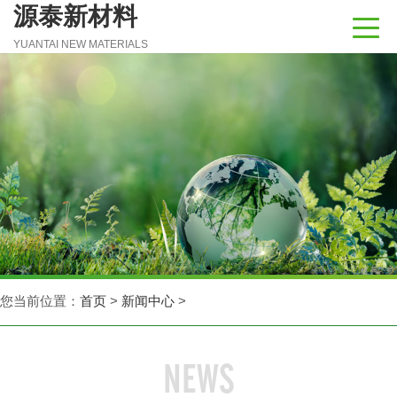
源泰新材料
YUANTAI NEW MATERIALS
您当前位置：
首页
>
新闻中心
>
NEWS