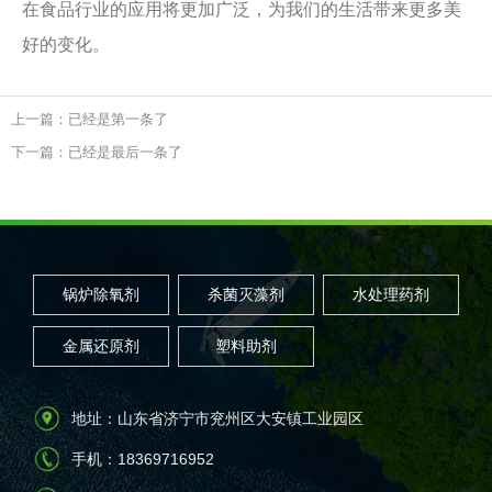
在食品行业的应用将更加广泛，为我们的生活带来更多美
好的变化。
上一篇：已经是第一条了
下一篇：已经是最后一条了
锅炉除氧剂
杀菌灭藻剂
水处理药剂
金属还原剂
塑料助剂
地址：山东省济宁市兖州区大安镇工业园区
手机：18369716952