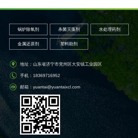
锅炉除氧剂
杀菌灭藻剂
水处理药剂
金属还原剂
塑料助剂
地址：山东省济宁市兖州区大安镇工业园区
手机：18369716952
邮箱：yuantai@yuantaixcl.com