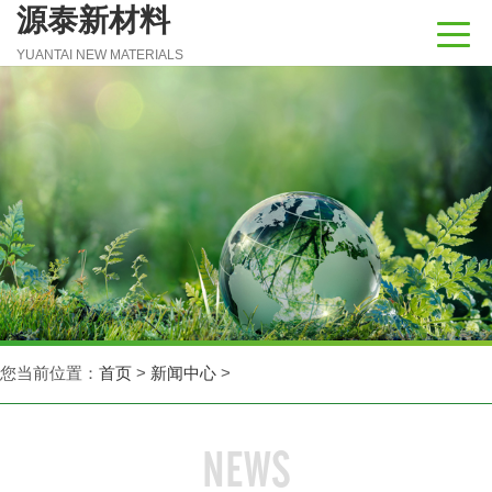
源泰新材料
YUANTAI NEW MATERIALS
您当前位置：
首页
>
新闻中心
>
NEWS