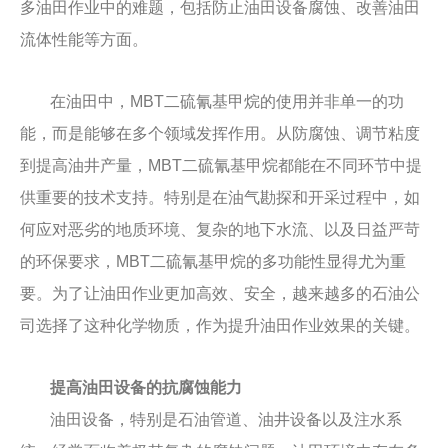
多油田作业中的难题，包括防止油田设备腐蚀、改善油田
流体性能等方面。
在油田中，MBT二硫氰基甲烷的使用并非单一的功
能，而是能够在多个领域发挥作用。从防腐蚀、调节粘度
到提高油井产量，MBT二硫氰基甲烷都能在不同环节中提
供重要的技术支持。特别是在油气勘探和开采过程中，如
何应对恶劣的地质环境、复杂的地下水流、以及日益严苛
的环保要求，MBT二硫氰基甲烷的多功能性显得尤为重
要。为了让油田作业更加高效、安全，越来越多的石油公
司选择了这种化学物质，作为提升油田作业效果的关键。
提高油田设备的抗腐蚀能力
油田设备，特别是石油管道、油井设备以及注水系