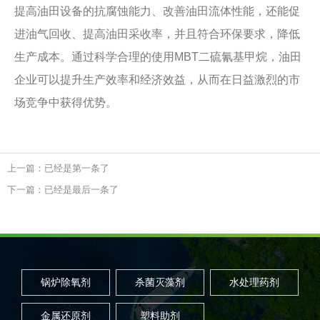
提高油田设备的抗腐蚀能力、改善油田流体性能，还能促
进油气回收、提高油田采收率，并且符合环保要求，降低
生产成本。通过科学合理的使用MBT二硫氰基甲烷，油田
企业可以提升生产效率和经济效益，从而在日益激烈的市
场竞争中获得优势。
上一篇：已经是第一条了
下一篇：已经是最后一条了
锅炉除氧剂
杀菌灭藻剂
水处理药剂
金属还原剂
塑料助剂