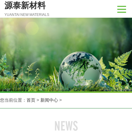
源泰新材料
YUANTAI NEW MATERIALS
您当前位置：
首页
>
新闻中心
>
NEWS