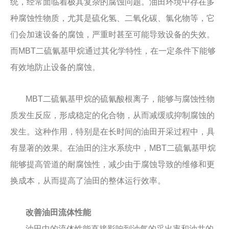
统，经常面临着极其复杂的腐蚀问题。油田环境中存在多
种腐蚀性物质，尤其是硫化氢、二氧化碳、氯化物等，它
们会加速设备的腐蚀，严重时甚至可能导致设备的失效。
而MBT二硫氰基甲烷通过其化学特性，在一定条件下能够
有效地防止设备的腐蚀。
MBT二硫氰基甲烷的硫氰酸根离子，能够与腐蚀性物
质发生反应，形成稳定的化合物，从而减缓或抑制腐蚀的
发生。这种作用，特别是在长时间的油田开采过程中，具
有显著的效果。在油田的注水系统中，MBT二硫氰基甲烷
能够提高管道的耐腐蚀性，减少由于腐蚀导致的维修和更
换成本，从而提高了油田的整体运行效率。
改善油田流体性能
油田中的流体性能直接影响到油气的采出率和油井的