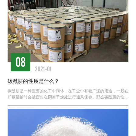
08
2021-01
碳酰肼的性质是什么？
碳酰肼是一种重要的化工中间体，在工业中有较广泛的用途，一般在
贮藏运输时会被密封在阴凉干燥处进行通风保存。那么碳酰肼的性质
是什么？...