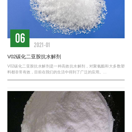
06
2021-01
V02碳化二亚胺抗水解剂
V02碳化二亚胺抗水解剂是一种高效抗水解剂，对聚氨酯和大多数塑
料都非常有效，目前在我们的生活中得到了广泛的应用。...