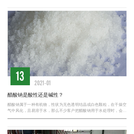
13
2021-01
醋酸钠是酸性还是碱性？
醋酸钠属于一种有机物，性状为无色透明结晶或白色颗粒，在干燥空
气中风化，且易溶于水，那么不少客户把醋酸钠用于水处理时，会感
到疑惑，醋酸钠是酸性...