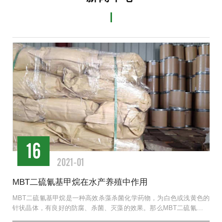
16
2021-01
MBT二硫氰基甲烷在水产养殖中作用
MBT二硫氰基甲烷是一种高效杀藻杀菌化学药物，为白色或浅黄色的
针状晶体，有良好的防腐、杀菌、灭藻的效果。那么MBT二硫氰基甲
烷在水产养殖中作...