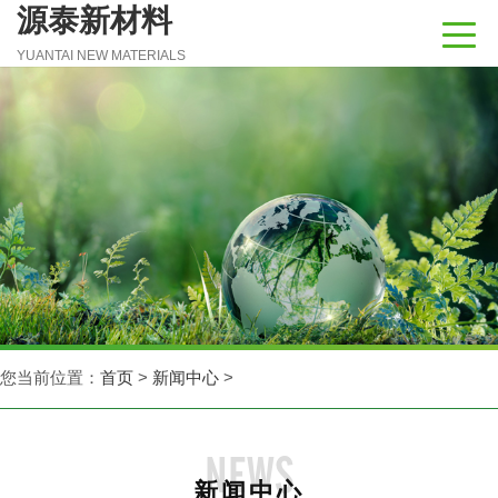
源泰新材料
YUANTAI NEW MATERIALS
您当前位置：
首页
>
新闻中心
>
NEWS
新闻中心