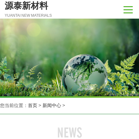
源泰新材料
YUANTAI NEW MATERIALS
您当前位置：
首页
>
新闻中心
>
NEWS