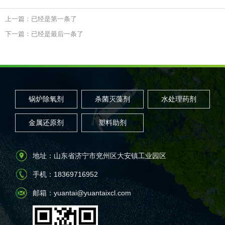
上一篇：已经是第一条了
下一篇：已经是最后一条了
锅炉除氧剂
杀菌灭藻剂
水处理药剂
金属还原剂
塑料助剂
地址：山东省济宁市兖州区大安镇工业园区
手机：18369716952
邮箱：yuantai@yuantaixcl.com