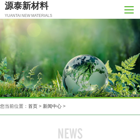
源泰新材料
YUANTAI NEW MATERIALS
您当前位置：
首页
>
新闻中心
>
NEWS