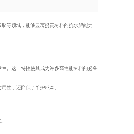
橡胶等领域，能够显著提高材料的抗水解能力，
发生。这一特性使其成为许多高性能材料的必备
耐用性，还降低了维护成本。
统。