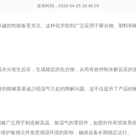
发布时间：2026-04-25 18:46:03
卓越的性能备受关注。这种化学助剂广泛应用于聚合物、塑料和
或水分发生反应，生成稳定的化合物，从而有效抑制水解反应的
解剂能够显著减少因湿气引起的降解问题。这不仅提升了产品的
剂被广泛用于制造耐高温、耐湿气的零部件，如密封件和管路系
够保护敏感元件免受潮湿环境的影响，确保设备长期稳定运行。