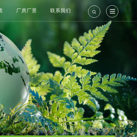
质
厂房厂景
联系我们